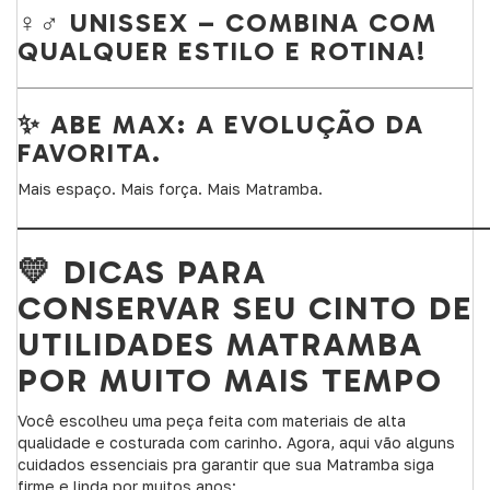
♀️♂️ UNISSEX – COMBINA COM
QUALQUER ESTILO E ROTINA!
✨ ABE MAX: A EVOLUÇÃO DA
FAVORITA.
Mais espaço. Mais força. Mais Matramba.
_____________________________________________________________
💛 DICAS PARA
CONSERVAR SEU CINTO DE
UTILIDADES MATRAMBA
POR MUITO MAIS TEMPO
Você escolheu uma peça feita com materiais de alta
qualidade e costurada com carinho. Agora, aqui vão alguns
cuidados essenciais pra garantir que sua Matramba siga
firme e linda por muitos anos: