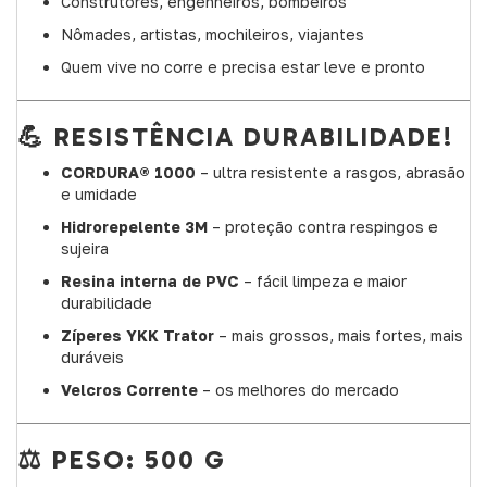
Construtores, engenheiros, bombeiros
Nômades, artistas, mochileiros, viajantes
Quem vive no corre e precisa estar leve e pronto
💪 RESISTÊNCIA DURABILIDADE!
CORDURA® 1000
– ultra resistente a rasgos, abrasão
e umidade
Hidrorepelente 3M
– proteção contra respingos e
sujeira
Resina interna de PVC
– fácil limpeza e maior
durabilidade
Zíperes YKK Trator
– mais grossos, mais fortes, mais
duráveis
Velcros Corrente
– os melhores do mercado
⚖️ PESO: 500 G