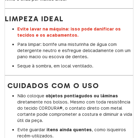
LIMPEZA IDEAL
Evite lavar na máquina: isso pode danificar os
tecidos e os acabamentos.
Para limpar: borrife uma misturinha de água com
detergente neutro e esfregue delicadamente com um
pano macio ou escova de dentes.
Seque à sombra, em local ventilado.
CUIDADOS COM O USO
Não coloque
objetos pontiagudos ou lâminas
diretamente nos bolsos. Mesmo com toda resistência
do tecido CORDURA®, o contato direto com metal
cortante pode comprometer a costura e diminuir a vida
útil da peça.
Evite guardar
itens ainda quentes
, como isqueiros
recém-utilizados.