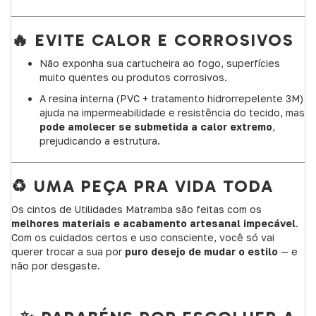
🔥 EVITE CALOR E CORROSIVOS
Não exponha sua cartucheira ao fogo, superfícies
muito quentes ou produtos corrosivos.
A resina interna (PVC + tratamento hidrorrepelente 3M)
ajuda na impermeabilidade e resistência do tecido, mas
pode amolecer se submetida a calor extremo
,
prejudicando a estrutura.
♻️ UMA PEÇA PRA VIDA TODA
Os cintos de Utilidades Matramba são feitas com os
melhores materiais e acabamento artesanal impecável
.
Com os cuidados certos e uso consciente, você só vai
querer trocar a sua por
puro desejo de mudar o estilo
— e
não por desgaste.