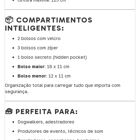
📦 COMPARTIMENTOS
INTELIGENTES:
2 bolsos com velcro
3 bolsos com zíper
1 bolso secreto (hidden pocket)
Bolso maior
: 18 x 11 cm
Bolso menor
: 12 x 11 cm
Organização total para carregar tudo que importa com
segurança.
🧰 PERFEITA PARA:
Dogwalkers, adestradores
Produtores de evento, técnicos de som